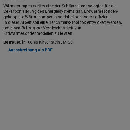
Wärmepumpen stellen eine der Schlüsseltechnologien für die
Dekarbonisierung des Energiesystems dar. Erdwärmesonden-
gekoppelte Wärmepumpen sind dabei besonders effizient.
In dieser Arbeit soll eine Benchmark-Toolbox entwickelt werden,
um einen Beitrag zur Vergleichbarkeit von
Erdwärmesondenmodellen zu leisten.
Betreuer/in
: Xenia Kirschstein , M.Sc.
Ausschreibung als PDF