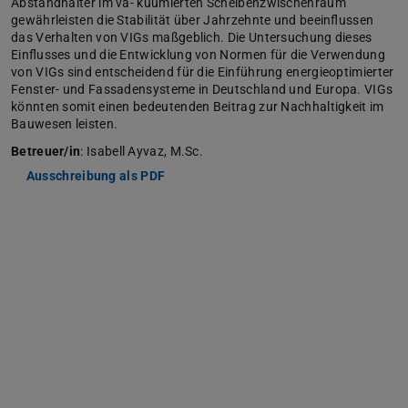
Abstandhalter im va- kuumierten Scheibenzwischenraum
gewährleisten die Stabilität über Jahrzehnte und beeinflussen
das Verhalten von VIGs maßgeblich. Die Untersuchung dieses
Einflusses und die Entwicklung von Normen für die Verwendung
von VIGs sind entscheidend für die Einführung energieoptimierter
Fenster- und Fassadensysteme in Deutschland und Europa. VIGs
könnten somit einen bedeutenden Beitrag zur Nachhaltigkeit im
Bauwesen leisten.
Betreuer/in
: Isabell Ayvaz, M.Sc.
Ausschreibung als PDF