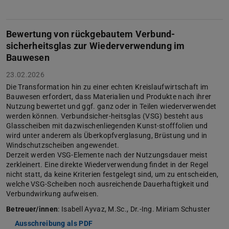
Bewertung von rückgebautem Verbund-
sicherheitsglas zur Wiederverwendung im
Bauwesen
23.02.2026
Die Transformation hin zu einer echten Kreislaufwirtschaft im
Bauwesen erfordert, dass Materialien und Produkte nach ihrer
Nutzung bewertet und ggf. ganz oder in Teilen wiederverwendet
werden können. Verbundsicher-heitsglas (VSG) besteht aus
Glasscheiben mit dazwischenliegenden Kunst-stofffolien und
wird unter anderem als Überkopfverglasung, Brüstung und in
Windschutzscheiben angewendet.
Derzeit werden VSG-Elemente nach der Nutzungsdauer meist
zerkleinert. Eine direkte Wiederverwendung findet in der Regel
nicht statt, da keine Kriterien festgelegt sind, um zu entscheiden,
welche VSG-Scheiben noch ausreichende Dauerhaftigkeit und
Verbundwirkung aufweisen.
Betreuer/innen
: Isabell Ayvaz, M.Sc., Dr.-Ing. Miriam Schuster
Ausschreibung als PDF