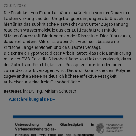
23.02.2026
Die Festigkeit von Floatglas hängt maßgeblich von der Dauer der
Lasteinwirkung und den Umgebungsbedingungen ab. Ursächlich
hierfür ist das subkritische Risswachs-tum: Unter Zugspannung
reagieren Wassermoleküle aus der Luftfeuchtigkeit mit den
Silizium-Sauerstoff-Bindungen an der Rissspitze. Dies führt dazu,
dass vorhandene Mikrorisse über Zeit wachsen, bis sie eine
kritische Länge erreichen und das Bauteil versagt.
Die zentrale Hypothese dieser Arbeit lautet, dass die Laminierung
mit einer PVB-Folie die Glasoberfläche so effektiv versiegelt, dass
der Zutritt von Feuchtigkeit zur Rissspitze unterbunden oder
zumindest stark verzögert wird. Dadurch könnte die dem Polymer
zugewandte Seite eine deutlich höhere effektive Festigkeit
aufweisen als eine freie Glasoberfläche.
Betreuer/in
: Dr.-Ing. Miriam Schuster
Ausschreibung als PDF