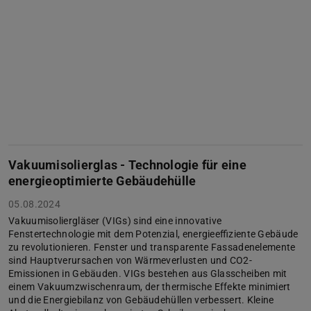
Vakuumisolierglas - Technologie für eine
energieoptimierte Gebäudehülle
05.08.2024
Vakuumisoliergläser (VIGs) sind eine innovative
Fenstertechnologie mit dem Potenzial, energieeffiziente Gebäude
zu revolutionieren. Fenster und transparente Fassadenelemente
sind Hauptverursachen von Wärmeverlusten und CO2-
Emissionen in Gebäuden. VIGs bestehen aus Glasscheiben mit
einem Vakuumzwischenraum, der thermische Effekte minimiert
und die Energiebilanz von Gebäudehüllen verbessert. Kleine