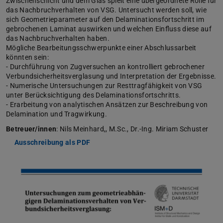
Zwischenschicht und dem Glas spielt eine übergeordnete Rolle für
das Nachbruchverhalten von VSG. Untersucht werden soll, wie
sich Geometrieparameter auf den Delaminationsfortschritt im
gebrochenen Laminat auswirken und welchen Einfluss diese auf
das Nachbruchverhalten haben.
Mögliche Bearbeitungsschwerpunkte einer Abschlussarbeit
könnten sein:
- Durchführung von Zugversuchen an kontrolliert gebrochener
Verbundsicherheitsverglasung und Interpretation der Ergebnisse.
- Numerische Untersuchungen zur Resttragfähigkeit von VSG
unter Berücksichtigung des Delaminationsfortschritts.
- Erarbeitung von analytischen Ansätzen zur Beschreibung von
Delamination und Tragwirkung.
Betreuer/innen
: Nils Meinhard,, M.Sc., Dr.-Ing. Miriam Schuster
Ausschreibung als PDF