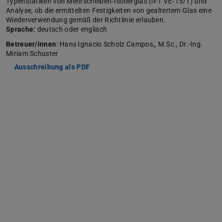
Typenstatiken von Mehrscheiben‑Isolierglas (IFT VE‑15/1) und
Analyse, ob die ermittelten Festigkeiten von gealtertem Glas eine
Wiederverwendung gemäß der Richtlinie erlauben.
Sprache:
deutsch oder englisch
Betreuer/innen
: Hans Ignacio Scholz Campos,, M.Sc., Dr.-Ing.
Miriam Schuster
Ausschreibung als PDF