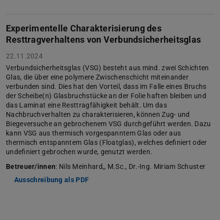
Experimentelle Charakterisierung des
Resttragverhaltens von Verbundsicherheitsglas
22.11.2024
Verbundsicherheitsglas (VSG) besteht aus mind. zwei Schichten
Glas, die über eine polymere Zwischenschicht miteinander
verbunden sind. Dies hat den Vorteil, dass im Falle eines Bruchs
der Scheibe(n) Glasbruchstücke an der Folie haften bleiben und
das Laminat eine Resttragfähigkeit behält. Um das
Nachbruchverhalten zu charakterisieren, können Zug- und
Biegeversuche an gebrochenem VSG durchgeführt werden. Dazu
kann VSG aus thermisch vorgespanntem Glas oder aus
thermisch entspanntem Glas (Floatglas), welches definiert oder
undefiniert gebrochen wurde, genutzt werden.
Betreuer/innen
: Nils Meinhard,, M.Sc., Dr.-Ing. Miriam Schuster
Ausschreibung als PDF