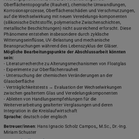
Oberflächentopografie (Rauheit), chemische Umwandlungen,
Korrosionsprozesse, Oberflächenschäden und Verschmutzungen,
auf die Wechselwirkung mit neuen Veredelungs-komponenten
(silikonische Dichtstoffe, polymerische Zwischenschichten,
metallische Beschichtungen) nicht ausreichend erforscht. Diese
Phänomene entstehen insbesondere durch zyklische
Witterungseinflüsse, UV‑Belastung und mechanische
Beanspruchungen während des Lebenszyklus der Gläser.
Mögliche Bearbeitungspunkte der Abschlussarbeit könnten
sein:
- Literaturrecherche zu Alterungsmechanismen von Floatglas
- Experimente zur Oberflächenrauheit
- Untersuchung der chemischen Veränderungen an der
Glasoberfläche
- Verträglichkeitstests → Evaluation der Wechselwirkungen
zwischen gealtertem Glas und Veredelungskomponenten
- Ableiten von Handlungsempfehlungen für die
Weiterverarbeitung gealterter Verglasungen und deren
Integration in die Kreislaufwirtschaft
Sprache:
deutsch oder englisch
Betreuer/innen
: Hans Ignacio Scholz Campos,, M.Sc., Dr.-Ing.
Miriam Schuster