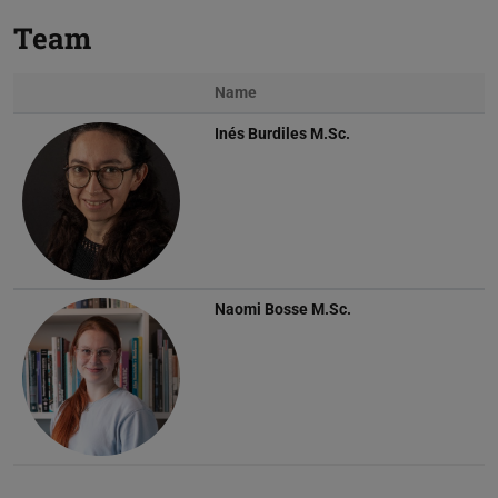
Team
Name
Inés Burdiles
M.Sc.
Naomi Bosse
M.Sc.