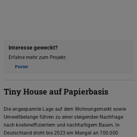
Interesse geweckt?
Erfahre mehr zum Projekt:
Poster
(PDF-Datei)
(wird in neuem Tab geöffnet)
Tiny House auf Papierbasis
Die angespannte Lage auf dem Wohnungsmarkt sowie
Umweltbelange führen zu einer steigenden Nachfrage
nach kosteneffizientem und nachhaltigem Bauen. In
Deutschland droht bis 2023 ein Mangel an 700.000