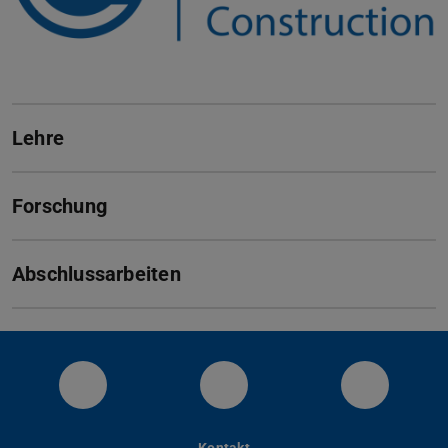
Lehre
Forschung
Abschlussarbeiten
Visit us on YouTube
Instagram
LinkedIn
Kontakt