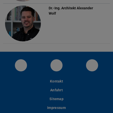
Dr.-Ing. Architekt
Alexander
Wolf
Visit us on YouTube
Instagram
LinkedIn
Kontakt
Anfahrt
Sitemap
Impressum