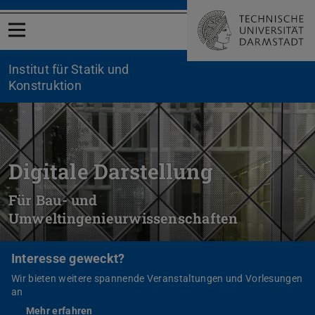
Menü öffnen
Institut für Statik und
Konstruktion
Digitale Darstellung
Für Bau- und
Umweltingenieurwissenschaften
Interesse geweckt?
Wir bieten weitere spannende Veranstaltungen und Vorlesungen
an
Mehr erfahren