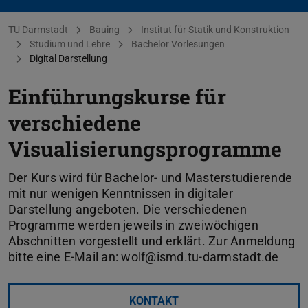
Sie befinden sich hier:
TU Darmstadt
Bauing
Institut für Statik und Konstruktion
Studium und Lehre
Bachelor Vorlesungen
Digital Darstellung
Einführungskurse für
verschiedene
Visualisierungsprogramme
Der Kurs wird für Bachelor- und Masterstudierende
mit nur wenigen Kenntnissen in digitaler
Darstellung angeboten. Die verschiedenen
Programme werden jeweils in zweiwöchigen
Abschnitten vorgestellt und erklärt. Zur Anmeldung
bitte eine E-Mail an: wolf@ismd.tu-darmstadt.de
KONTAKT