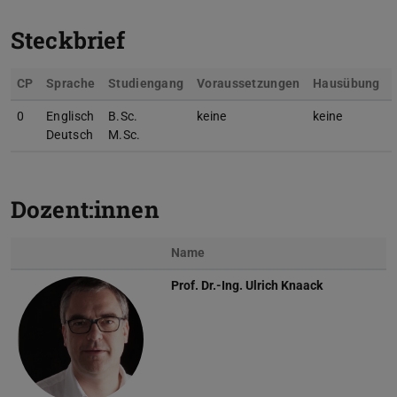
Steckbrief
CP
Sprache
Studiengang
Voraussetzungen
Hausübung
0
Englisch
B.Sc.
keine
keine
Deutsch
M.Sc.
Dozent:innen
Name
Prof. Dr.-Ing.
Ulrich Knaack