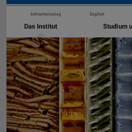
Menü
überspringen
Schnelleinstieg
English
Das Institut
Studium 