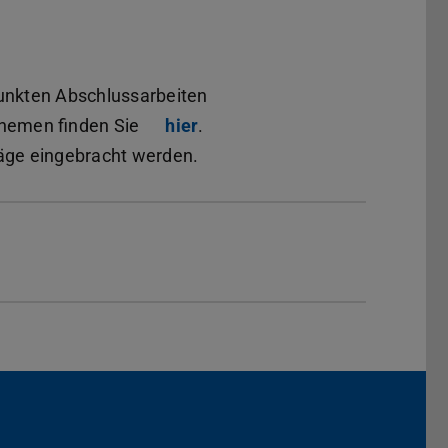
unkten Abschlussarbeiten
Themen finden Sie
hier
.
äge eingebracht werden.