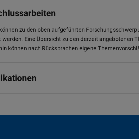
hlussarbeiten
können zu den oben aufgeführten Forschungsschwerp
t werden. Eine Übersicht zu den derzeit angebotenen 
hin können nach Rücksprachen eigene Themenvorschl
ikationen