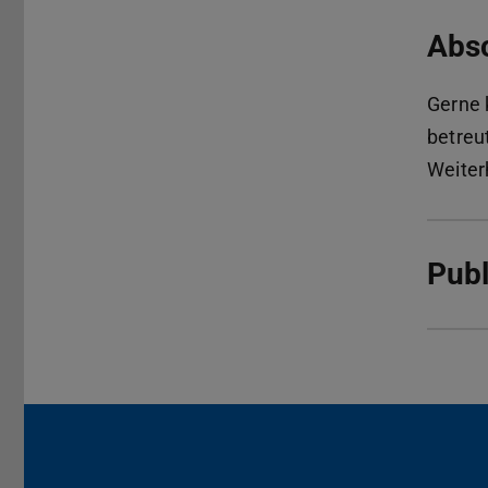
Absc
Gerne 
betreu
Weiter
Publ