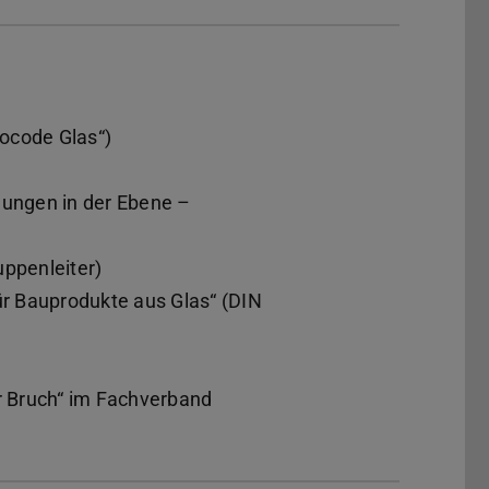
ocode Glas“)
ungen in der Ebene –
uppenleiter)
r Bauprodukte aus Glas“ (DIN
er Bruch“ im Fachverband