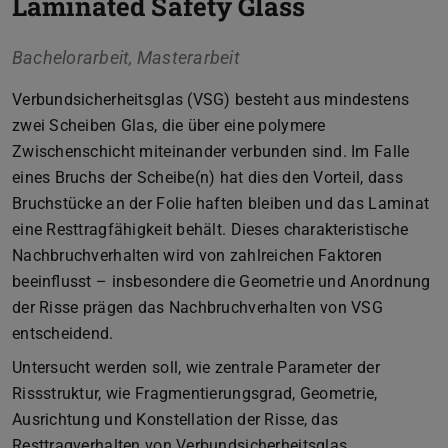
Laminated Safety Glass
Bachelorarbeit, Masterarbeit
Verbundsicherheitsglas (VSG) besteht aus mindestens
zwei Scheiben Glas, die über eine polymere
Zwischenschicht miteinander verbunden sind. Im Falle
eines Bruchs der Scheibe(n) hat dies den Vorteil, dass
Bruchstücke an der Folie haften bleiben und das Laminat
eine Resttragfähigkeit behält. Dieses charakteristische
Nachbruchverhalten wird von zahlreichen Faktoren
beeinflusst – insbesondere die Geometrie und Anordnung
der Risse prägen das Nachbruchverhalten von VSG
entscheidend.
Untersucht werden soll, wie zentrale Parameter der
Rissstruktur, wie Fragmentierungsgrad, Geometrie,
Ausrichtung und Konstellation der Risse, das
Resttragverhalten von Verbundsicherheitsglas